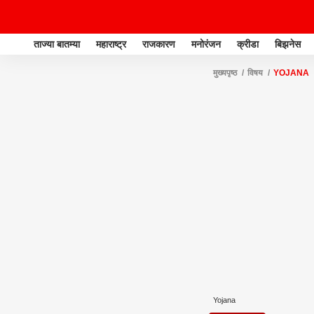
ताज्या बातम्या
महाराष्ट्र
राजकारण
मनोरंजन
क्रीडा
बिझनेस
मुख्यपृष्ठ
विषय
YOJANA
Yojana