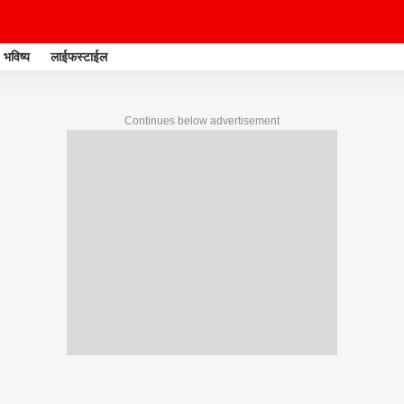
भविष्य
लाईफस्टाईल
Continues below advertisement