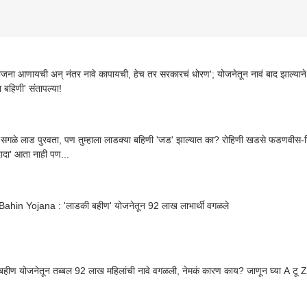
जना आणायची अन् नंतर नावे कापायची, हेच तर सरकारचं धोरण'; योजनेतून नावं बाद झाल्याने
 बहिणी' संतापल्या!
े सगळे लाड पुरवता, पण तुम्हाला लाडक्या बहिणी 'जड' झाल्यात का? रोहिणी खडसे फडणवीस-शिंदे
दादा' आता नाही पण...
Bahin Yojana : 'लाडकी बहीण' योजनेतून 92 लाख लाभार्थी वगळले
हीण योजनेतून तब्बल 92 लाख महिलांची नावे वगळली, नेमकं कारण काय? जाणून घ्या A टू Z