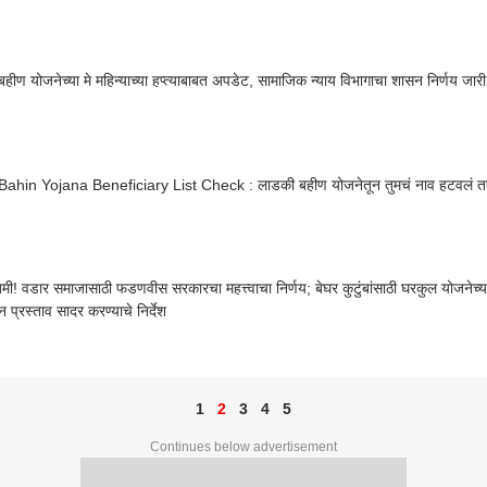
हीण योजनेच्या मे महिन्याच्या हप्त्याबाबत अपडेट, सामाजिक न्याय विभागाचा शासन निर्णय जा
Bahin Yojana Beneficiary List Check : लाडकी बहीण योजनेतून तुमचं नाव हटवलं तर
तमी! वडार समाजासाठी फडणवीस सरकारचा महत्त्वाचा निर्णय; बेघर कुटुंबांसाठी घरकुल योजनेच्य
न प्रस्ताव सादर करण्याचे निर्देश
1
2
3
4
5
Continues below advertisement