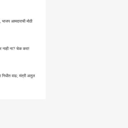
री, भाजप आमदाराची मोठी
 नाही ना? चेक करा!
ा निधीत वाढ; मंत्री अतुल