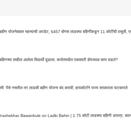
हीण योजनेबाबत महत्त्वाची अपडेट, 6457 बोगस लाडक्या बहिणींकडून 11 कोटींची वसूली, पण 
हिणच्या सर्व्हेला आलेला विद्यार्थी बुडाला; कर्जतमधील पळसदरी डॅमजवळ काय घडलं?
तमी: पैसे नसतील तर लाडकी बहीण योजना बंद करावी; हायकोर्टाने राज्य सरकारला फटकारले
ashekhar Bawankule on Ladki Bahin | 1.75 कोटी लाडक्या बहिणी अपात्र, बावनक