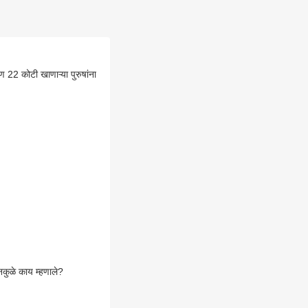
22 कोटी खाणाऱ्या पुरुषांना
ुळे काय म्हणाले?