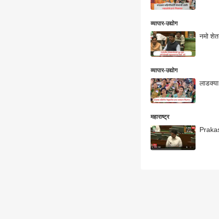
व्यापार-उद्योग
नमो शेत
व्यापार-उद्योग
लाडक्या
महाराष्ट्र
Prakas