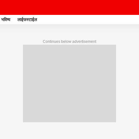
भविष्य
लाईफस्टाईल
Continues below advertisement