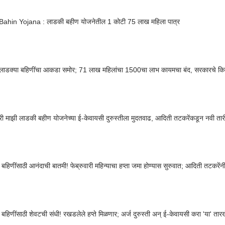
Bahin Yojana : लाडकी बहीण योजनेतील 1 कोटी 75 लाख महिला पात्र
 लाडक्या बहिणींचा आकडा समोर; 71 लाख महिलांचा 1500चा लाभ कायमचा बंद, सरकारचे कि
त्री माझी लाडकी बहीण योजनेच्या ई-केवायसी दुरुस्तीला मुदतवाढ, आदिती तटकरेंकडून नवी ता
 बहिणींसाठी आनंदाची बातमी! फेब्रुवारी महिन्याचा हप्ता जमा होण्यास सुरुवात; आदिती तटकरें
 बहिणींसाठी शेवटची संधी! रखडलेले हप्ते मिळणार; अर्ज दुरुस्ती अन् ई-केवायसी करा 'या' तारखे