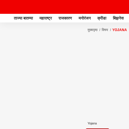
ताज्या बातम्या
महाराष्ट्र
राजकारण
मनोरंजन
क्रीडा
बिझनेस
मुख्यपृष्ठ
विषय
YOJANA
Yojana