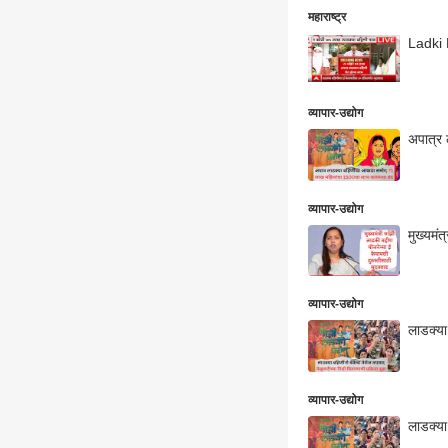
महाराष्ट्र
Ladki 
व्यापार-उद्योग
अपात्र
व्यापार-उद्योग
मुख्यमं
व्यापार-उद्योग
लाडक्या
व्यापार-उद्योग
लाडक्या