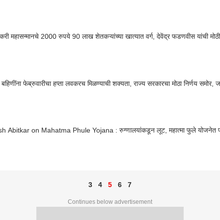
करी महासन्मानचे 2000 रुपये 90 लाख शेतकऱ्यांच्या खात्यात वर्ग, देवेंद्र फडणवीस यांची मोठ
 बहिणींना फेब्रुवारीचा हप्ता लवकरच मिळण्याची शक्यता, राज्य सरकारचा मोठा निर्णय समोर, जा
h Abitkar on Mahatma Phule Yojana : रुग्णालयांकडून लूट, महात्मा फुले योजनेत 
3
4
5
6
7
Continues below advertisement