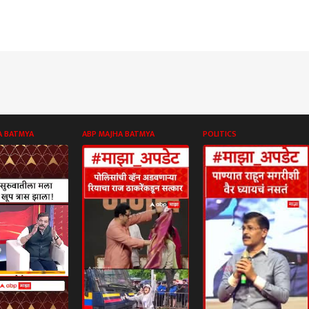
A BATMYA
ABP MAJHA BATMYA
POLITICS