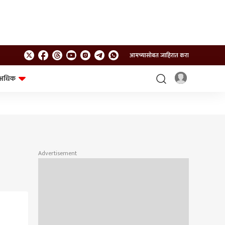
आमच्यासोबत जाहिरात करा
अधिक
शेत-शिवार
भविष्य
Advertisement