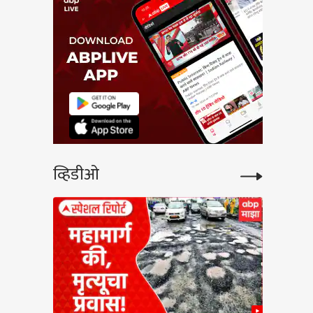
व्हिडीओ