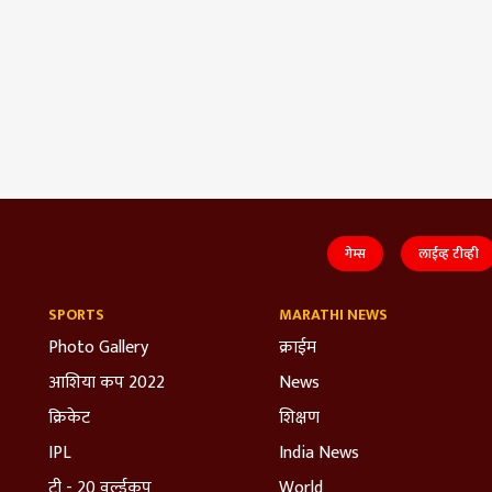
गेम्स
लाईव्ह टीव्ही
SPORTS
MARATHI NEWS
Photo Gallery
क्राईम
आशिया कप 2022
News
क्रिकेट
शिक्षण
IPL
India News
टी - 20 वर्ल्डकप
World