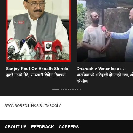
Sanjay Raut On Eknath Shinde
Dharashiv Water Issue :
कुत्रे गटाचे नेते, राऊतांनी शिंदेंना डिवचलं
धाराशिवमध्ये अतिवृष्टी होऊनही नद्या, ओ
कोरडेच
SPONSORED LINKS BY TABOOLA
ABOUT US
FEEDBACK
CAREERS