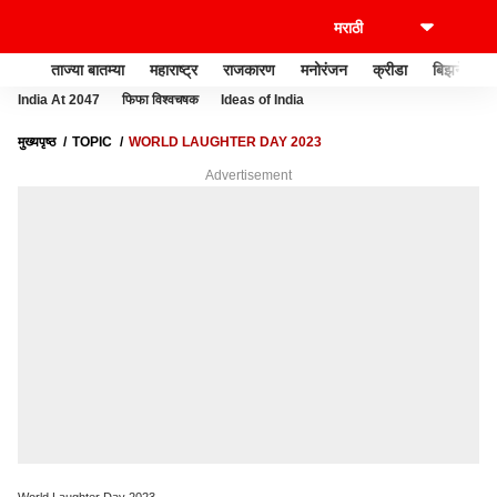
ताज्या बातम्या
महाराष्ट्र
राजकारण
मनोरंजन
क्रीडा
बिझनेस
India At 2047
फिफा विश्वचषक
Ideas of India
मुख्यपृष्ठ
TOPIC
WORLD LAUGHTER DAY 2023
Advertisement