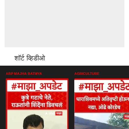
शॉर्ट व्हिडीओ
ABP MAJHA BATMYA
AGRICULTURE