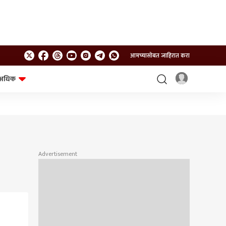
आमच्यासोबत जाहिरात करा
अधिक
शेत-शिवार
भविष्य
Advertisement