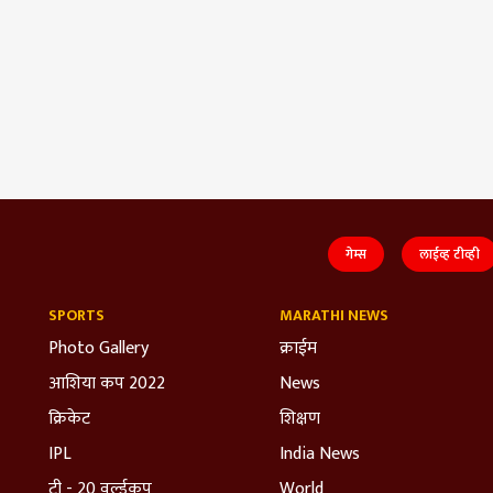
गेम्स
लाईव्ह टीव्ही
SPORTS
MARATHI NEWS
Photo Gallery
क्राईम
आशिया कप 2022
News
क्रिकेट
शिक्षण
IPL
India News
टी - 20 वर्ल्डकप
World