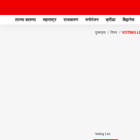
ताज्या बातम्या
महाराष्ट्र
राजकारण
मनोरंजन
क्रीडा
बिझनेस
मुख्यपृष्ठ
विषय
VOTING L
Voting List