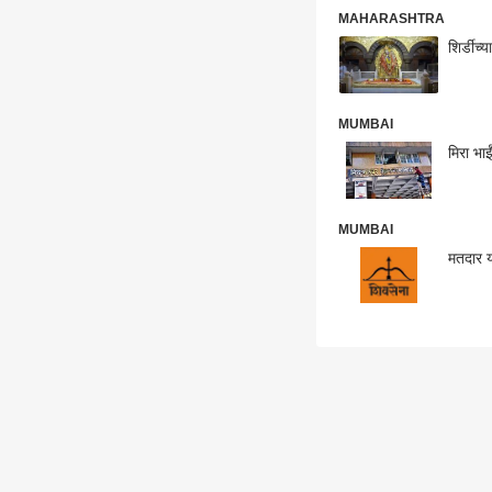
MAHARASHTRA
शिर्डीच्
MUMBAI
मिरा भा
MUMBAI
मतदार य