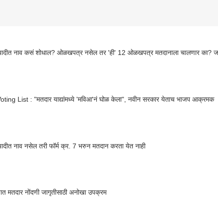
यादीत नाव कसं शोधाल? ओळखपत्र नसेल तर 'ही' 12 ओळखपत्र मतदानाला चालणार का? जाण
ing List : "मतदार याद्यांमध्ये 'मविआ'नं घोळ केला", नवीन सरकार येताच भाजप आक्रमक
ादीत नाव नसेल तरी फॉर्म क्र. 7 भरुन मतदान करता येत नाही
यात मतदार नोंदणी जागृतीसाठी अनोखा उपक्रम