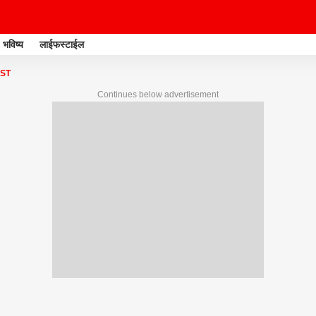
भविष्य
लाईफस्टाईल
IST
Continues below advertisement