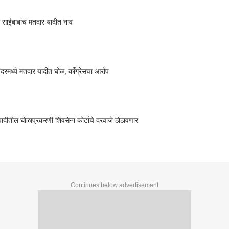
या साईबाबांचं मतदार यादीत नाव
ईंदरमध्ये मतदार यादीत घोळ, काँग्रेसचा आरोप
ादीतील घोळाप्रकरणी शिवसेना कोर्टाचे दरवाजे ठोठावणार
Continues below advertisement