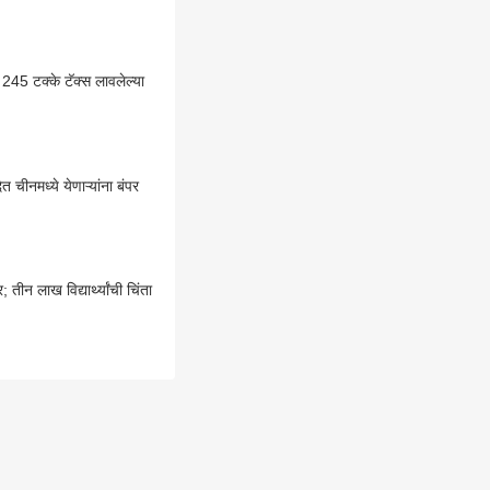
; 245 टक्के टॅक्स लावलेल्या
 चीनमध्ये येणाऱ्यांना बंपर
 तीन लाख विद्यार्थ्यांची चिंता