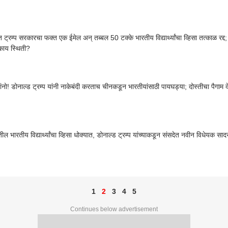
 ट्रम्प सरकारचा फक्त एक ईमेल अन् तब्बल 50 टक्के भारतीय विद्यार्थ्यांचा व्हिसा तत्काळ रद्द
काय स्थिती?
ांनो! डोनाल्ड ट्रम्प यांनी नाकेबंदी करताच चीनकडून भारतीयांसाठी पायघड्या; दोस्तीचा पैगाम देत
ील भारतीय विद्यार्थ्यांचा व्हिसा धोक्यात, डोनाल्ड ट्रम्प यांच्याकडून संसदेत नवीन विधेयक सादर;
1
2
3
4
5
Continues below advertisement