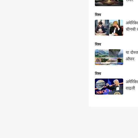
विश्व
अमेरिकेत
चीनची 
विश्व
या दोस्त
ऑफर
विश्व
अमेरिकेत
वाढली