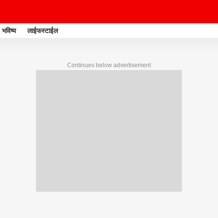
भविष्य
लाईफस्टाईल
Continues below advertisement