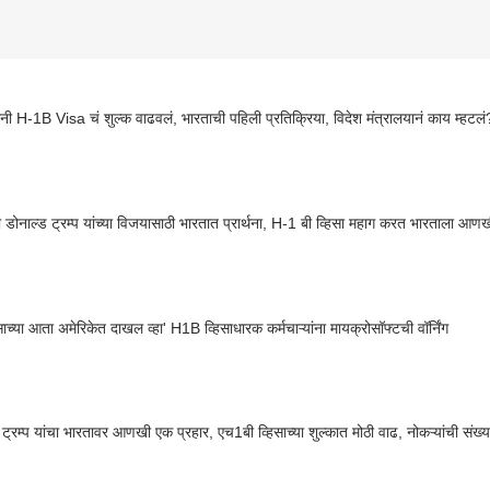
यांनी H-1B Visa चं शुल्क वाढवलं, भारताची पहिली प्रतिक्रिया, विदेश मंत्रालयानं काय म्हटलं
 डोनाल्ड ट्रम्प यांच्या विजयासाठी भारतात प्रार्थना, H-1 बी व्हिसा महाग करत भारताला आण
ाच्या आता अमेरिकेत दाखल व्हा' H1B व्हिसाधारक कर्मचाऱ्यांना मायक्रोसॉफ्टची वॉर्निंग
 ट्रम्प यांचा भारतावर आणखी एक प्रहार, एच1बी व्हिसाच्या शुल्कात मोठी वाढ, नोकऱ्यांची संख्