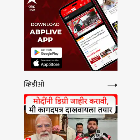
व्हिडीओ