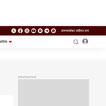
आमच्यासोबत जाहिरात करा
अधिक
शेत-शिवार
भविष्य
Advertisement