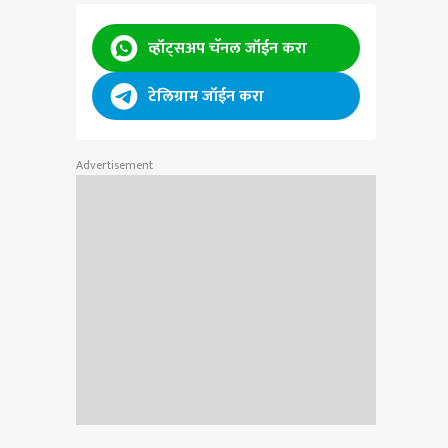
व्हॉट्सअप चॅनल जॉईन करा
टेलिग्राम जॉईन करा
Advertisement