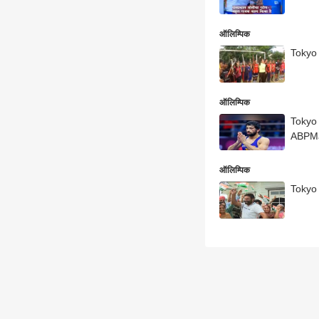
ऑलिम्पिक
Tokyo 
ऑलिम्पिक
Tokyo 
ABPM
ऑलिम्पिक
Tokyo O