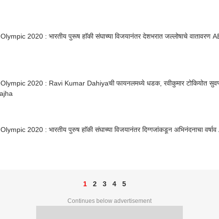
Olympic 2020 : भारतीय पुरूष हाॅकी संघाच्या विजयानंतर देशभरात जल्लोषाचे वातावरण
Olympic 2020 : Ravi Kumar Dahiyaची फायनलमध्ये धडक, रवीकुमार टोकियोत सुवर
ajha
lympic 2020 : भारतीय पुरुष हाॅकी संघाच्या विजयानंतर दिग्गजांकडून अभिनंदनाचा वर्
1
2
3
4
5
Continues below advertisement