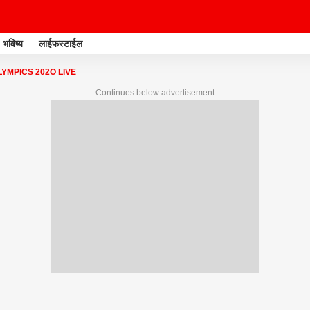
भविष्य
लाईफस्टाईल
YMPICS 202O LIVE
Continues below advertisement