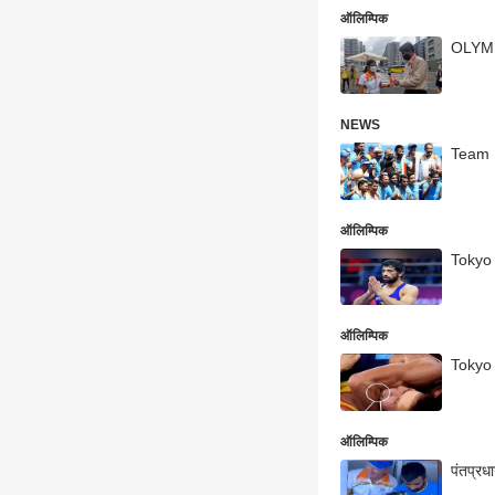
ऑलिम्पिक
OLYMPIC
NEWS
Team I
ऑलिम्पिक
ऑलिम्पिक
Tokyo O
ऑलिम्पिक
पंतप्रध