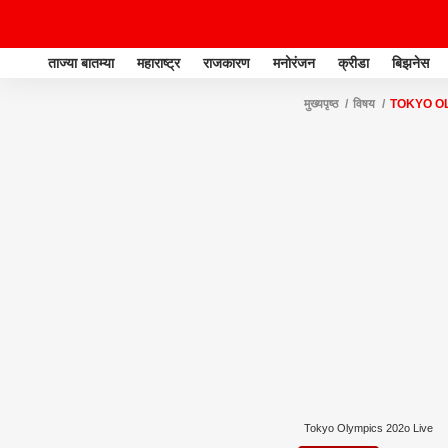
ताज्या बातम्या
महाराष्ट्र
राजकारण
मनोरंजन
क्रीडा
बिझनेस
मुख्यपृष्ठ
विषय
TOKYO OL
Tokyo Olympics 202o Live