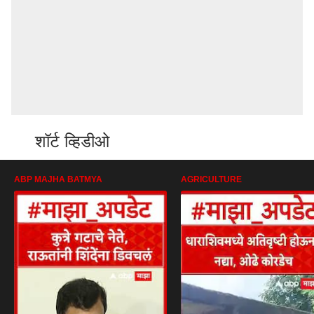
शॉर्ट व्हिडीओ
ABP MAJHA BATMYA
AGRICULTURE