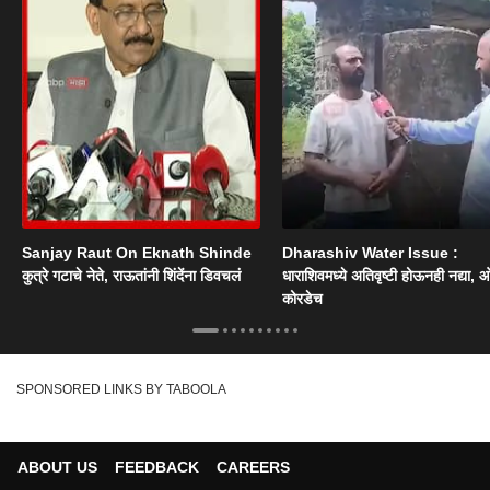
Sanjay Raut On Eknath Shinde
Dharashiv Water Issue :
कुत्रे गटाचे नेते, राऊतांनी शिंदेंना डिवचलं
धाराशिवमध्ये अतिवृष्टी होऊनही नद्या, ओ
कोरडेच
SPONSORED LINKS BY TABOOLA
ABOUT US
FEEDBACK
CAREERS