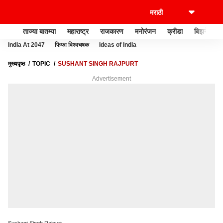
ताज्या बातम्या
महाराष्ट्र
राजकारण
मनोरंजन
क्रीडा
बिझनेस
India At 2047
फिफा विश्वचषक
Ideas of India
मुख्यपृष्ठ
TOPIC
SUSHANT SINGH RAJPURT
Advertisement