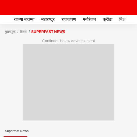
ताज्या बातम्या
महाराष्ट्र
राजकारण
मनोरंजन
क्रीडा
बिझनेस
मुख्यपृष्ठ
विषय
SUPERFAST NEWS
Continues below advertisement
Superfast News