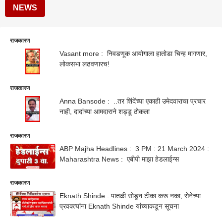
NEWS
राजकारण
Vasant more : निवडणूक आयोगाला हातोडा चिन्ह मागणार,
लोकसभा लढवणारच!
राजकारण
Anna Bansode : ..तर शिंदेंच्या एकाही उमेदवाराचा प्रचार
नाही, दादांच्या आमदाराने शड्डू ठोकला
राजकारण
ABP Majha Headlines : 3 PM : 21 March 2024 :
Maharashtra News : एबीपी माझा हेडलाईन्स
राजकारण
Eknath Shinde : पातळी सोडून टीका करू नका, सेनेच्या
प्रवक्त्यांना Eknath Shinde यांच्याकडून सूचना