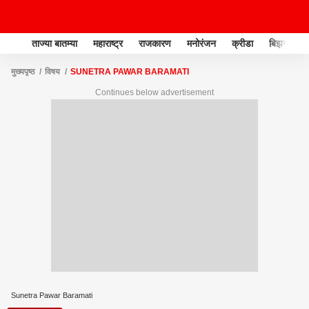
ताज्या बातम्या
महाराष्ट्र
राजकारण
मनोरंजन
क्रीडा
बिझनेस
मुख्यपृष्ठ
विषय
SUNETRA PAWAR BARAMATI
Continues below advertisement
Sunetra Pawar Baramati