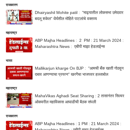
राजकारण
Dhairyashil Mohite patil : "माढ्यातील लोकसभा उमेदवार
बदलू शकेल" धैर्यशील मोहिते पाटलांचे वक्तव्य
महाराष्ट्र
ABP Majha Headlines : 2 PM : 21 March 2024 :
Maharashtra News : एबीपी माझा हेडलाईन्स
भारत
Mallikarjun kharge On BJP : "आमची बँक खाती गोठवून
दबाव आणण्याचा प्रयत्न" खरगेंचा भाजपवर हल्लाबोल
महाराष्ट्र
MahaVikas Aghadi Seat Sharing : 2 तासानंतर सिल्वर
ओकवरील महाविकास आघाडीची बैठक संपली
राजकारण
ABP Majha Headlines : 1 PM : 21 March 2024 :
Maharashtra News : एबीपी माझा हेडलाईन्स