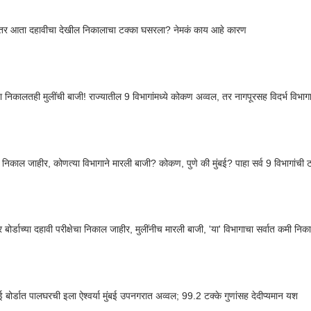
नंतर आता दहावीचा देखील निकालाचा टक्का घसरला? नेमकं काय आहे कारण
या निकालतही मुलींची बाजी! राज्यातील 9 विभागांमध्ये कोकण अव्वल, तर नागपूरसह विदर्भ विभा
 निकाल जाहीर, कोणत्या विभागाने मारली बाजी? कोकण, पुणे की मुंबई? पाहा सर्व 9 विभागांची ट
्र बोर्डाच्या दहावी परीक्षेचा निकाल जाहीर, मुलींनीच मारली बाजी, 'या' विभागाचा सर्वात कमी निक
 बोर्डात पालघरची इला ऐश्वर्या मुंबई उपनगरात अव्वल; 99.2 टक्के गुणांसह देदीप्यमान यश