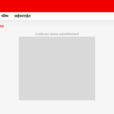
भविष्य
लाईफस्टाईल
RD
Continues below advertisement