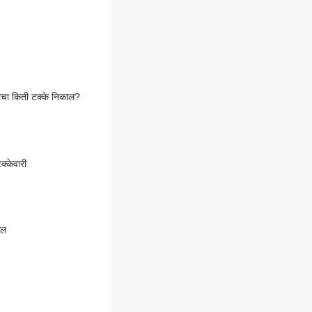
गाचा किती टक्के निकाल?
क्केवारी
ाल