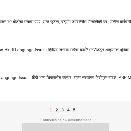
यक! 10 बोर्डाचा उद्याचा पेपर, आज फुटला, स्ट्राँग रुमबाहेरील सीसीटीव्ही बंद, पोलीस कर्मचार
 Hindi Language Issue : हिंदीला तिसऱ्या भाषेचा दर्जा? मनसेकडून आक्रमक भूमिका
Language Issue : हिंदी भाषा शिकवलीच जाणार, राज्य सरकारचं हिंदीप्रेम वाढलं! AB
1
2
3
4
5
Continues below advertisement