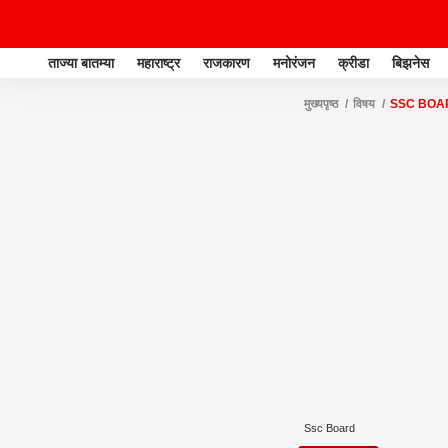
ताज्या बातम्या
महाराष्ट्र
राजकारण
मनोरंजन
क्रीडा
बिझनेस
मुख्यपृष्ठ
विषय
SSC BOA
Ssc Board