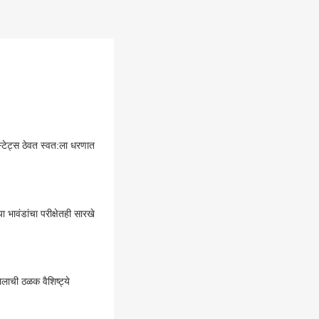
स्टेट्स ठेवत स्वत:ला धरणात
 भावंडांचा परीक्षेतही सारखे
कालाची ठळक वैशिष्ट्ये