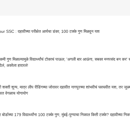
r SSC : दहावीच्या परीक्षेत आर्यचा डंका; 100 टक्के गुण मिळवून यश
कमी गुण मिळाल्यामुळे विद्यार्थ्यांचं टोकाचं पाऊल; 'अगली बार आऊंगा, सबका मनपसंद बन कर' 
िलं, अकोला हादरलं!
ी शक्ती शून्य, मात्र लीप रीडिंगच्या जोरावर दहावीत नागपूरच्या शांभवीचं घवघवीत यश, तर जुळ्या
वत वेगळाच योगायोग
्र बोर्डाच्या 179 विद्यार्थ्यांना 100 टक्के गुण; मुंबई-पुण्याचा निकाल किती टक्के? दहावीच्या नि