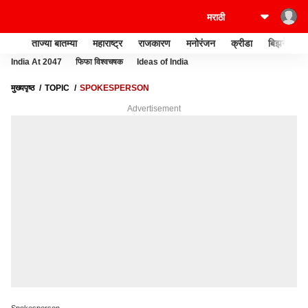
ताज्या बातम्या
महाराष्ट्र
राजकारण
मनोरंजन
क्रीडा
बिझनेस
India At 2047
फिफा विश्वचषक
Ideas of India
मुख्यपृष्ठ
TOPIC
SPOKESPERSON
Advertisement