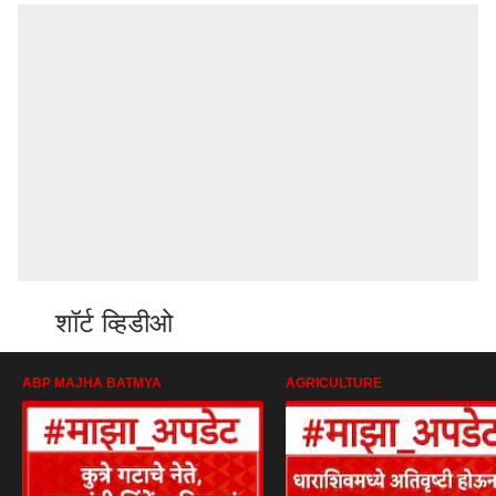
शॉर्ट व्हिडीओ
ABP MAJHA BATMYA
AGRICULTURE