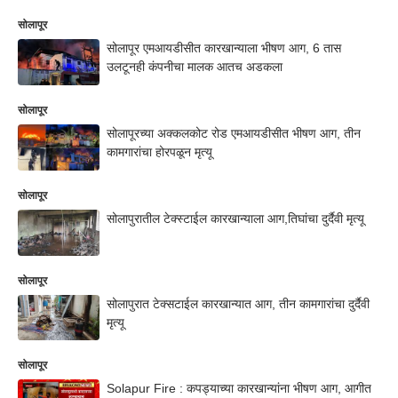
सोलापूर
सोलापूर एमआयडीसीत कारखान्याला भीषण आग, 6 तास
उलटूनही कंपनीचा मालक आतच अडकला
सोलापूर
सोलापूरच्या अक्कलकोट रोड एमआयडीसीत भीषण आग, तीन
कामगारांचा होरपळून मृत्यू
सोलापूर
सोलापुरातील टेक्स्टाईल कारखान्याला आग,तिघांचा दुर्दैवी मृत्यू
सोलापूर
सोलापुरात टेक्सटाईल कारखान्यात आग, तीन कामगारांचा दुर्दैवी
मृत्यू
सोलापूर
Solapur Fire : कपड्याच्या कारखान्यांना भीषण आग, आगीत