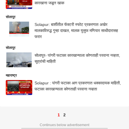
कारखाना जळून खाक
सोलापूर
Solapur: बार्शीतील फॅक्टरी स्फोट प्रकरणात अखेर
मालकाविरुद्ध गुन्हा दाखल, मालक युसुफ मणियार साथीदारासह
फरार
सोलापूर
सोलापूर- पांगरी फटाका कारखान्याला कोणताही परवाना नव्हता,
सूत्रांची माहिती
महाराष्ट्र
Solapur : पांगरी फटाका आग प्रकरणात धक्कादायक माहिती,
फटाका कारखान्याला कोणताही परवाना नव्हता
1
2
Continues below advertisement