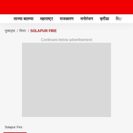
ताज्या बातम्या
महाराष्ट्र
राजकारण
मनोरंजन
क्रीडा
बिझनेस
मुख्यपृष्ठ
विषय
SOLAPUR FIRE
Continues below advertisement
Solapur Fire