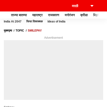
ताज्या बातम्या
महाराष्ट्र
राजकारण
मनोरंजन
क्रीडा
बिझनेस
India At 2047
फिफा विश्वचषक
Ideas of India
मुख्यपृष्ठ
TOPIC
SMILEPAY
Advertisement