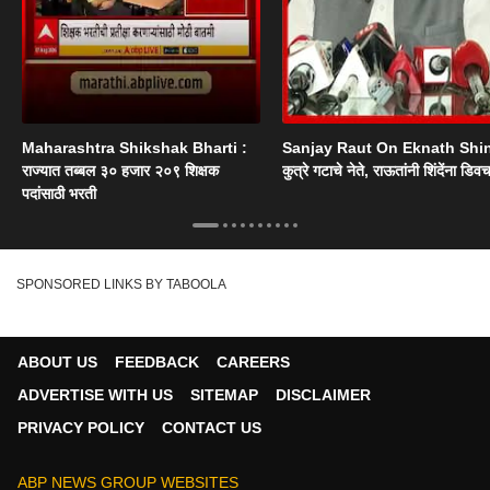
Maharashtra Shikshak Bharti :
Sanjay Raut On Eknath Shi
राज्यात तब्बल ३० हजार २०९ शिक्षक
कुत्रे गटाचे नेते, राऊतांनी शिंदेंना डिव
पदांसाठी भरती
SPONSORED LINKS BY TABOOLA
ABOUT US
FEEDBACK
CAREERS
ADVERTISE WITH US
SITEMAP
DISCLAIMER
PRIVACY POLICY
CONTACT US
ABP NEWS GROUP WEBSITES