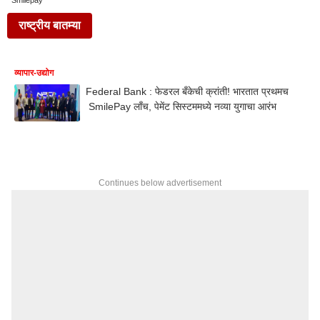
Smilepay
राष्ट्रीय बातम्या
व्यापार-उद्योग
Federal Bank : फेडरल बँकेची क्रांती! भारतात प्रथमच
SmilePay लाँच, पेमेंट सिस्टममध्ये नव्या युगाचा आरंभ
Continues below advertisement