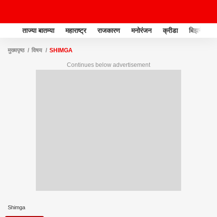
ताज्या बातम्या
महाराष्ट्र
राजकारण
मनोरंजन
क्रीडा
बिझनेस
मुख्यपृष्ठ
विषय
SHIMGA
Continues below advertisement
Shimga