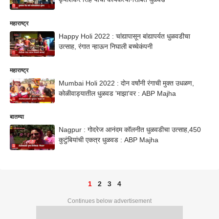
महाराष्ट्र
Happy Holi 2022 : चांद्यापासून बांद्यापर्यत धुळवडीचा
उत्साह, रंगात न्हाऊन निघाली बच्चेकंपनी
महाराष्ट्र
Mumbai Holi 2022 : दोन वर्षांनी रंगाची मुक्त उधळण,
कोळीवाड्यातील धुळवड 'माझा'वर : ABP Majha
बातम्या
Nagpur : गोदरेज आनंदम कॉलनीत धुळवडीचा उत्साह,450
कुटुंबियांची एकत्र धुळवड : ABP Majha
1
2
3
4
Continues below advertisement