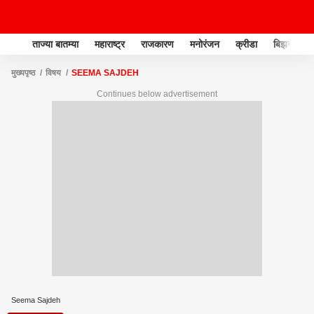
ताज्या बातम्या
महाराष्ट्र
राजकारण
मनोरंजन
क्रीडा
बिझनेस
मुख्यपृष्ठ
विषय
SEEMA SAJDEH
Continues below advertisement
Seema Sajdeh