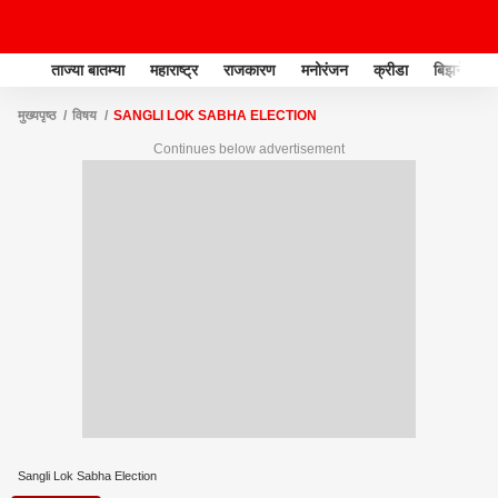
ताज्या बातम्या
महाराष्ट्र
राजकारण
मनोरंजन
क्रीडा
बिझनेस
मुख्यपृष्ठ
विषय
SANGLI LOK SABHA ELECTION
Continues below advertisement
Sangli Lok Sabha Election