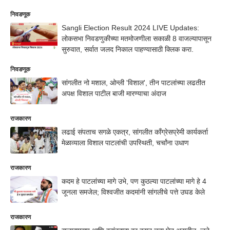
निवडणूक
Sangli Election Result 2024 LIVE Updates:
लोकसभा निवडणुकीच्या मतमोजणीला सकाळी 8 वाजल्यापासून
सुरुवात, सर्वात जलद निकाल पाहण्यासाठी क्लिक करा.
निवडणूक
सांगलीत नो मशाल, ओन्ली 'विशाल', तीन पाटलांच्या लढतीत
अपक्ष विशाल पाटील बाजी मारण्याचा अंदाज
राजकारण
लढाई संपताच सगळे एकत्र, सांगलीत काँग्रेसप्रेमी कार्यकर्ता
मेळाव्याला विशाल पाटलांची उपस्थिती, चर्चांना उधाण
राजकारण
कदम हे पाटलांच्या मागे उभे, पण कुठल्या पाटलांच्या मागे हे 4
जूनला समजेल; विश्वजीत कदमांनी सांगलीचे पत्ते उघड केले
राजकारण