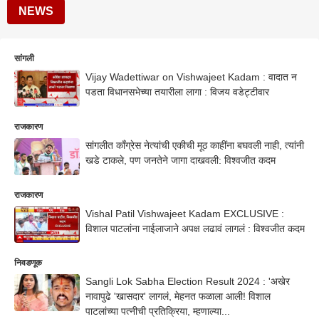
NEWS
सांगली
Vijay Wadettiwar on Vishwajeet Kadam : वादात न
पडता विधानसभेच्या तयारीला लागा : विजय वडेट्टीवार
राजकारण
सांगलीत काँग्रेस नेत्यांची एकीची मूठ काहींना बघवली नाही, त्यांनी
खडे टाकले, पण जनतेने जागा दाखवली: विश्वजीत कदम
राजकारण
Vishal Patil Vishwajeet Kadam EXCLUSIVE :
विशाल पाटलांना नाईलाजाने अपक्ष लढावं लागलं : विश्वजीत कदम
निवडणूक
Sangli Lok Sabha Election Result 2024 : 'अखेर
नावापुढे 'खासदार' लागलं, मेहनत फळाला आली! विशाल
पाटलांच्या पत्नीची प्रतिक्रिया, म्हणाल्या...