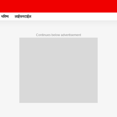
भविष्य
लाईफस्टाईल
Continues below advertisement