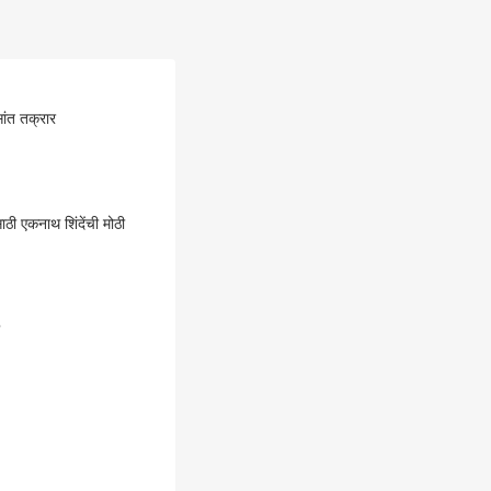
ांत तक्रार
ठी एकनाथ शिंदेंची मोठी
?