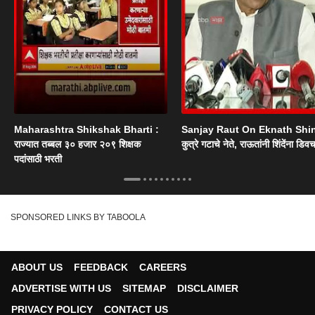
Maharashtra Shikshak Bharti :
Sanjay Raut On Eknath Shi
राज्यात तब्बल ३० हजार २०९ शिक्षक
कुत्रे गटाचे नेते, राऊतांनी शिंदेंना डिव
पदांसाठी भरती
SPONSORED LINKS BY TABOOLA
ABOUT US
FEEDBACK
CAREERS
ADVERTISE WITH US
SITEMAP
DISCLAIMER
PRIVACY POLICY
CONTACT US