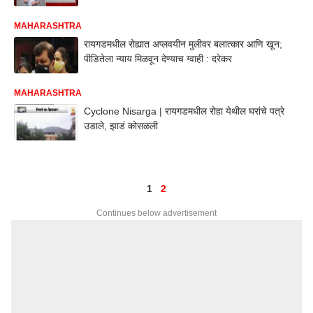
MAHARASHTRA
रायगडमधील रोह्यात अप्लवयीन मुलीवर बलात्कार आणि खून;
पीडितेला न्याय मिळवून देण्याच ग्वाही : दरेकर
MAHARASHTRA
Cyclone Nisarga | रायगडमधील रोहा येथील घरांचे पत्रे
उडाले, झाडं कोसळली
1
2
Continues below advertisement