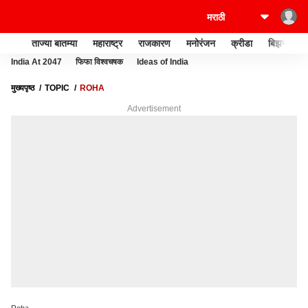
ताज्या बातम्या
महाराष्ट्र
राजकारण
मनोरंजन
क्रीडा
बिझनेस
India At 2047
फिफा विश्वचषक
Ideas of India
मुख्यपृष्ठ
TOPIC
ROHA
Advertisement