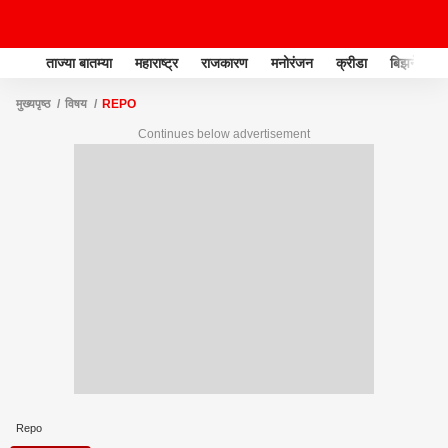
ताज्या बातम्या
महाराष्ट्र
राजकारण
मनोरंजन
क्रीडा
बिझनेस
मुख्यपृष्ठ
विषय
REPO
Continues below advertisement
Repo