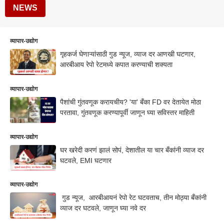
NEWS
व्यापार-उद्योग
गृहकर्ज घेणाऱ्यांसाठी गुड न्यूज, व्याज दर आणखी घटणार,
आरबीआय रेपो रेटमध्ये कपात करण्याची शक्यता
व्यापार-उद्योग
पैशांची गुंतवणूक करायचीय? 'या' बँका FD वर देतायेत मोठा
परतावा, गुंतवणूक करण्यापूर्वी जाणून घ्या सविस्तर माहिती
व्यापार-उद्योग
घर खरेदी करणं झालं सोपं, देशातील या चार बँकांनी व्याज दर
घटवले, EMI घटणार
व्यापार-उद्योग
गुड न्यूज, आरबीआयनं रेपो रेट घटवताच, तीन मोठ्या बँकांनी
व्याज दर घटवले, जाणून घ्या नवे दर