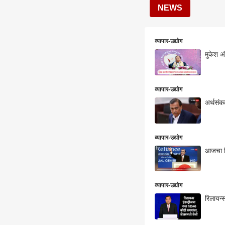
NEWS
व्यापार-उद्योग
मुकेश अं
व्यापार-उद्योग
अर्थसंक
व्यापार-उद्योग
आजचा द
व्यापार-उद्योग
रिलायन्