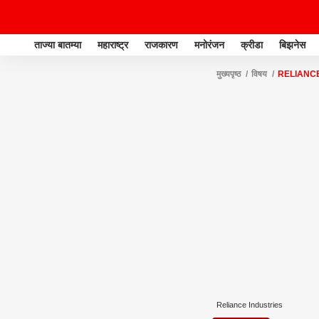
ताज्या बातम्या
महाराष्ट्र
राजकारण
मनोरंजन
क्रीडा
बिझनेस
मुख्यपृष्ठ
विषय
RELIANC
Reliance Industries