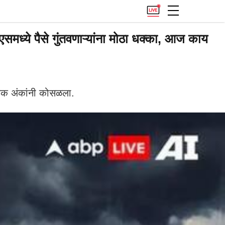
ध्ये पैसे गुंतवणाऱ्यांना मोठा धक्का, आज काय
धिक अंकांनी कोसळला.