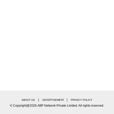
|
|
ABOUT US
ADVERTISEMENT
PRIVACY POLICY
© Copyright@2026.ABP Network Private Limited. All rights reserved.