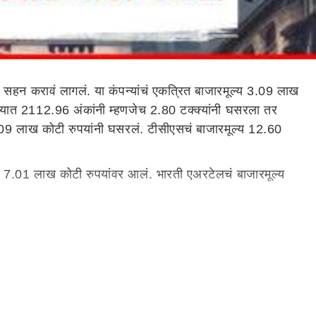
 सहन करावं लागलं. या कंपन्यांचं एकत्रित बाजारमूल्य 3.09 लाख
ठवड्यात 2112.96 अंकांनी म्हणजेच 2.80 टक्क्यांनी घसरला तर
1.09 लाख कोटी रुपयांनी घसरलं. टीसीएसचं बाजारमूल्य 12.60
न 7.01 लाख कोटी रुपयांवर आलं. भारती एअरटेलचं बाजारमूल्य
ोटींनी घसरुन 6.14 लाख कोटींवर आलं आहे. आयसीआयसीआय
.97 कोटींनी घसरुन 5.14 लाख कोटी, आयटीसीचं बाजारमूल्य
ाजारमूल्य वाढलं. एचडीएफसी बँकेंचं बाजारमूल्य 13.24 लाख
रमूल्य वाढलं असून ते 5.29 लाख कोटींवर पोहोचलं. गेल्या