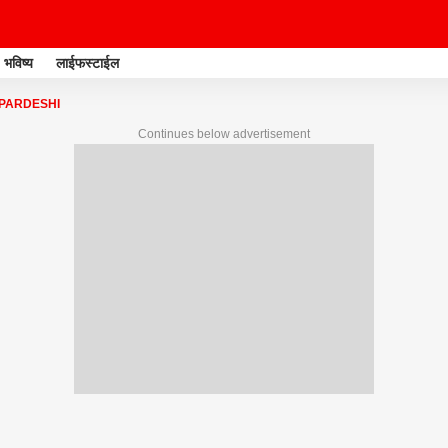
भविष्य
लाईफस्टाईल
PARDESHI
Continues below advertisement