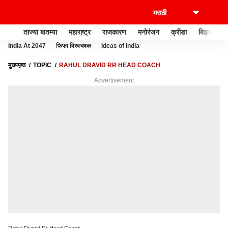
ताज्या बातम्या
महाराष्ट्र
राजकारण
मनोरंजन
क्रीडा
बिझनेस
India At 2047
फिफा विश्वचषक
Ideas of India
मुख्यपृष्ठ
TOPIC
RAHUL DRAVID RR HEAD COACH
Advertisement