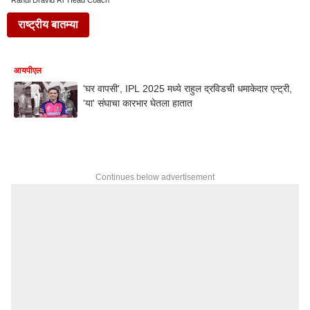
Rahul Dravid Rr Head Coach
राष्ट्रीय बातम्या
आयपीएल
'घर वापसी', IPL 2025 मध्ये राहुल द्रविडची धमाकेदार एन्ट्री,
'या' संघाचा कारभार घेतला हातात
Continues below advertisement