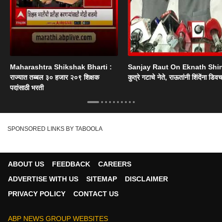
Maharashtra Shikshak Bharti :
Sanjay Raut On Eknath Shi
राज्यात तब्बल ३० हजार २०९ शिक्षक
कुत्रे गटाचे नेते, राऊतांनी शिंदेंना डिव
पदांसाठी भरती
SPONSORED LINKS BY TABOOLA
ABOUT US
FEEDBACK
CAREERS
ADVERTISE WITH US
SITEMAP
DISCLAIMER
PRIVACY POLICY
CONTACT US
ABP NEWS GROUP WEBSITES