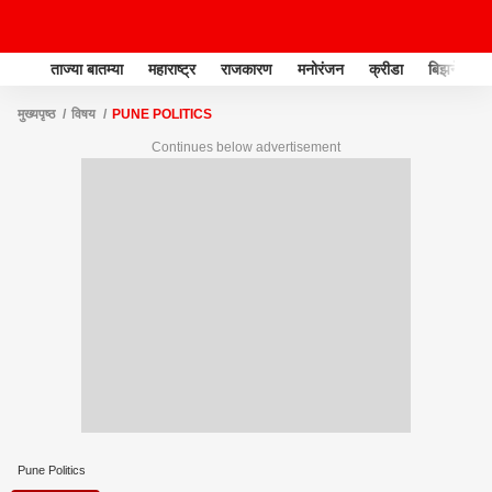
ताज्या बातम्या
महाराष्ट्र
राजकारण
मनोरंजन
क्रीडा
बिझनेस
मुख्यपृष्ठ
विषय
PUNE POLITICS
Continues below advertisement
Pune Politics