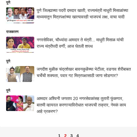
पुणे
पुणे जिल्ह्याच्या पदरी दमदार खाती; राज्यमंत्री माधुरी मिसाळांच्या
माध्यमातून मित्रपक्षांच्या खात्यावरही भाजपचं लक्ष, वाचा यादी
राजकारण
नगरसेविका, चौथ्यांदा आमदार ते मंत्री... माधुरी मिसाळ यांची
राज्य मंत्रीपदी वर्णी; आज घेतली शपथ
पुणे
जगदीश मुळीक चंद्रशेखर बावनकुळेंच्या भेटीला; वडगाव शेरीबाबत
चर्चेची शक्यता, पवार गट मित्रपक्षासाठी जागा सोडणार?
पुणे
आमदार अश्विनी जगताप 20 नगरसेवकांसह तुतारी फुंकणार,
बातमी व्हायरल करणाऱ्याविरोधात भाजपची तक्रार, नेमकं काय
आहे प्रकरण?
1
2
3
4