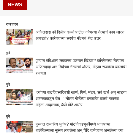
NEWS
राजकारण
अजितदादा की दिलीप वळसे पाटील कोणत्या नेत्याचं काम जास्त
आवडतं? कारेगावच्या सरपंच मॅडमचं थेट उत्तर
पुणे
पुण्यात मविआला लवकरच पडणार खिंडार? काँग्रेसच्या नेत्याला
अजितदादा अन् शिंदेंच्या नेत्यांची ऑफर, मोठ्या राजकीय बदलांची
शक्यता
पुणे
'त्यांच्या वाढदिवसादिवशी खाणं, पिणं, मंडप, सर्व खर्च अन् साड्या
आमच्याकडून घेत...',नीलम गोऱ्हेंच्या घराबाहेर ठाकरे गटाच्या
महिला आक्रमक, केले मोठे आरोप
पुणे
पुण्यात राजकीय भूकंप? पोटनिवडणुकीमध्ये भाजपच्या
बालेकिल्याला सुरूंग लावलेला अन् शिंदे कनेक्शन असलेल्या त्या