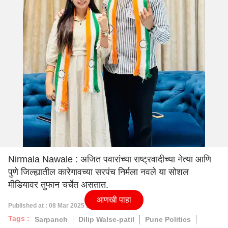
Nirmala Nawale : अजित पवारांच्या राष्ट्रवादीच्या नेत्या आणि
पुणे जिल्ह्यातील कारेगावच्या सरपंच निर्मला नवले या सोशल
मीडियावर तुफान चर्चेत असतात.
आणखी पाहा
Published at : 08 Mar 2025 10:00 PM (IST)
Tags :
Sarpanch
Dilip Walse-patil
Pune Politics