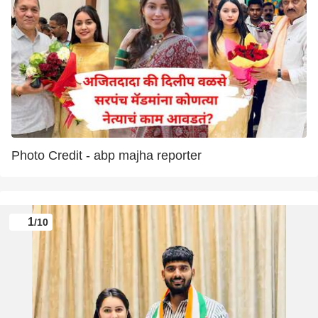
Photo Credit - abp majha reporter
1
/10