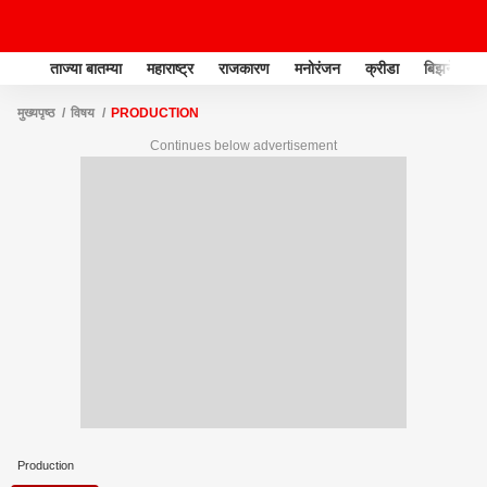
ताज्या बातम्या
महाराष्ट्र
राजकारण
मनोरंजन
क्रीडा
बिझनेस
मुख्यपृष्ठ
विषय
PRODUCTION
Continues below advertisement
Production