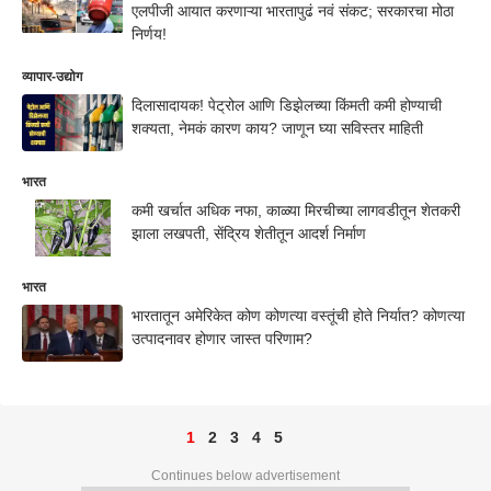
एलपीजी आयात करणाऱ्या भारतापुढं नवं संकट; सरकारचा मोठा
निर्णय!
व्यापार-उद्योग
दिलासादायक! पेट्रोल आणि डिझेलच्या किंमती कमी होण्याची
शक्यता, नेमकं कारण काय? जाणून घ्या सविस्तर माहिती
भारत
कमी खर्चात अधिक नफा, काळ्या मिरचीच्या लागवडीतून शेतकरी
झाला लखपती, सेंद्रिय शेतीतून आदर्श निर्माण
भारत
भारतातून अमेरिकेत कोण कोणत्या वस्तूंची होते निर्यात? कोणत्या
उत्पादनावर होणार जास्त परिणाम?
1
2
3
4
5
Continues below advertisement