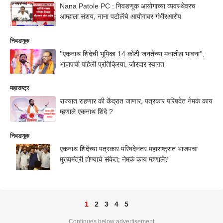
Nana Patole PC : निवडणूक आयोगाच्या व्यवस्थेवरच
आम्हाला संशय, नाना पटोलेंचे आयोगावर गंभीरआरोप
निवडणूक
''एकनाथ शिंदेची भूमिका 14 कोटी जनतेच्या मनातील भावना'';
भाजपची पहिली प्रतिक्रिया, जोरदार स्वागत
महाराष्ट्र
राज्यात राहणार की केंद्रात जाणार, पत्रकार परिषदेत नेमकं काय
म्हणाले एकनाथ शिंदे ?
निवडणूक
एकनाथ शिंदेंच्या पत्रकार परिषदेनंतर महाराष्ट्रात भाजपचा
मुख्यमंत्री होण्याचे संकेत; नेमकं काय म्हणाले?
1
2
3
4
5
Continues below advertisement