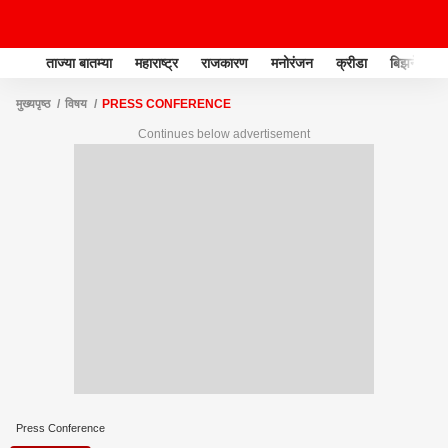
ताज्या बातम्या
महाराष्ट्र
राजकारण
मनोरंजन
क्रीडा
बिझनेस
मुख्यपृष्ठ
विषय
PRESS CONFERENCE
Continues below advertisement
Press Conference