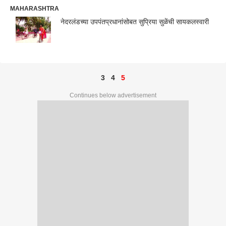
MAHARASHTRA
नेदरलंडच्या उपपंतप्रधानांसोबत सुप्रिया सुळेंची सायकलस्वारी
3
4
5
Continues below advertisement