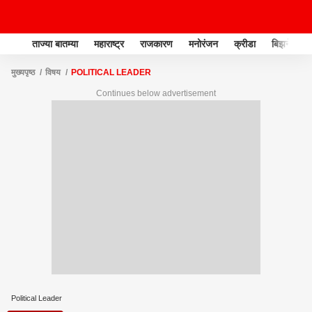
ताज्या बातम्या
महाराष्ट्र
राजकारण
मनोरंजन
क्रीडा
बिझनेस
मुख्यपृष्ठ
विषय
POLITICAL LEADER
Continues below advertisement
Political Leader