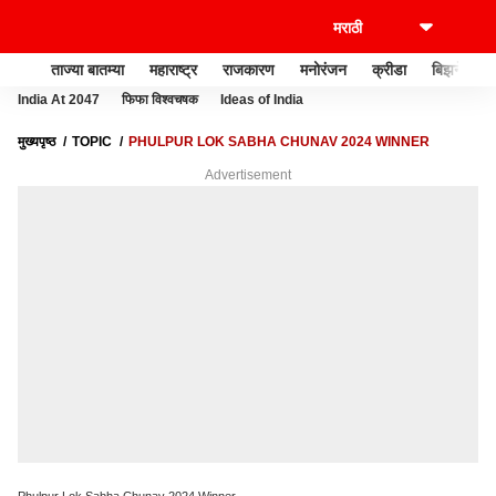
ताज्या बातम्या
महाराष्ट्र
राजकारण
मनोरंजन
क्रीडा
बिझनेस
India At 2047
फिफा विश्वचषक
Ideas of India
मुख्यपृष्ठ
TOPIC
PHULPUR LOK SABHA CHUNAV 2024 WINNER
Advertisement