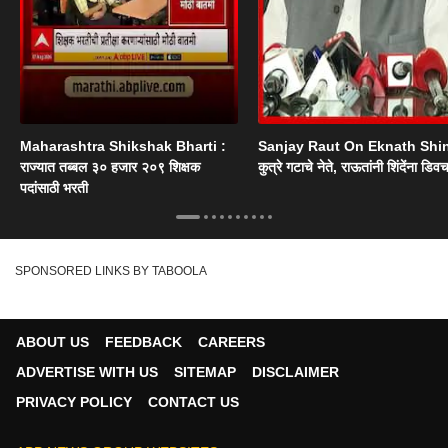
Maharashtra Shikshak Bharti :
Sanjay Raut On Eknath Shi
राज्यात तब्बल ३० हजार २०९ शिक्षक
कुत्रे गटाचे नेते, राऊतांनी शिंदेंना डिव
पदांसाठी भरती
SPONSORED LINKS BY TABOOLA
ABOUT US
FEEDBACK
CAREERS
ADVERTISE WITH US
SITEMAP
DISCLAIMER
PRIVACY POLICY
CONTACT US