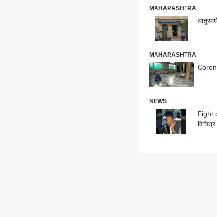
MAHARASHTRA
लातूरमध
MAHARASHTRA
Coronav
NEWS
Fight o
विचित्