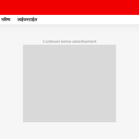
भविष्य
लाईफस्टाईल
Continues below advertisement