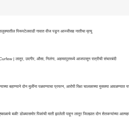
तालुक्यातील पिरूपटेलवाडी गावात वीज पडून आज्जीसह नातीचा मृत्यू
urfew | लातूर, उदगीर, औसा, निलंगा, अहमदपूरमध्ये आजपासून रात्रीची संचारबंदी
्याच्या बहाण्याने दोन मुलींना पळवण्याचा प्रयत्न, आरोपी रिक्षा चालकाच्या मुसक्या आवळण्यात 
ष्काळाचे बळी! डोळ्यासमोर पिकांची माती झालेली पाहून लातूर जिल्ह्यात दोन शेतकऱ्यांच्या आत्महत