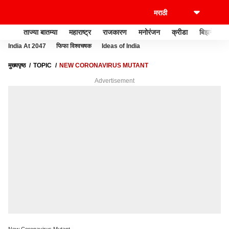
ताज्या बातम्या
महाराष्ट्र
राजकारण
मनोरंजन
क्रीडा
बिझनेस
India At 2047
फिफा विश्वचषक
Ideas of India
मुख्यपृष्ठ
TOPIC
NEW CORONAVIRUS MUTANT
Advertisement