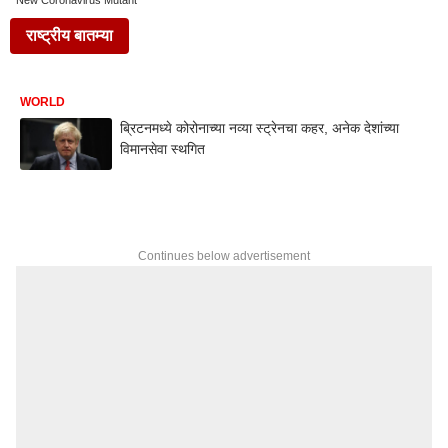
New Coronavirus Mutant
राष्ट्रीय बातम्या
WORLD
ब्रिटनमध्ये कोरोनाच्या नव्या स्ट्रेनचा कहर, अनेक देशांच्या
विमानसेवा स्थगित
Continues below advertisement