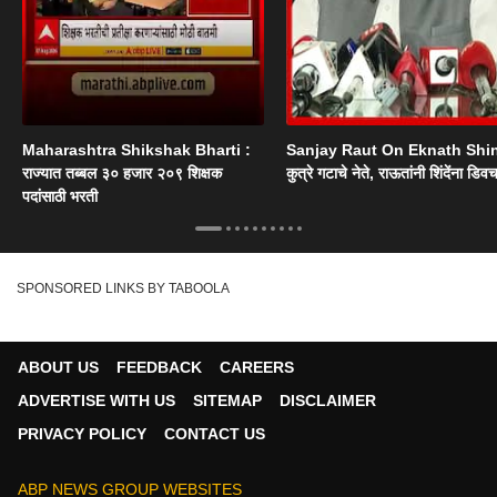
Maharashtra Shikshak Bharti :
Sanjay Raut On Eknath Shi
राज्यात तब्बल ३० हजार २०९ शिक्षक
कुत्रे गटाचे नेते, राऊतांनी शिंदेंना डिव
पदांसाठी भरती
SPONSORED LINKS BY TABOOLA
ABOUT US
FEEDBACK
CAREERS
ADVERTISE WITH US
SITEMAP
DISCLAIMER
PRIVACY POLICY
CONTACT US
ABP NEWS GROUP WEBSITES