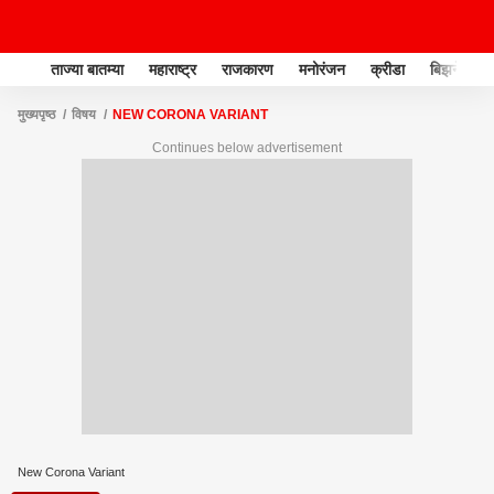
ताज्या बातम्या
महाराष्ट्र
राजकारण
मनोरंजन
क्रीडा
बिझनेस
मुख्यपृष्ठ
विषय
NEW CORONA VARIANT
Continues below advertisement
New Corona Variant