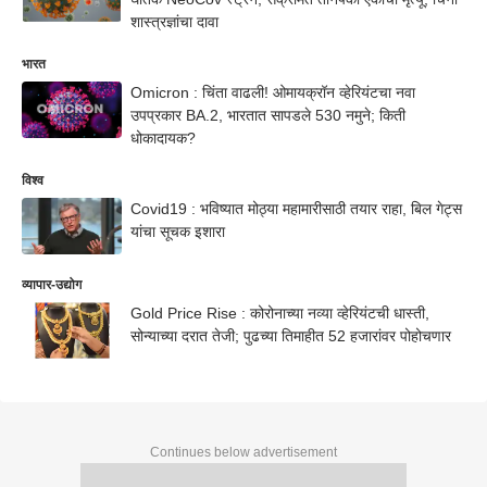
शास्त्रज्ञांचा दावा
भारत
Omicron : चिंता वाढली! ओमायक्रॉन व्हेरियंटचा नवा
उपप्रकार BA.2, भारतात सापडले 530 नमुने; किती
धोकादायक?
विश्व
Covid19 : भविष्यात मोठ्या महामारीसाठी तयार राहा, बिल गेट्स
यांचा सूचक इशारा
व्यापार-उद्योग
Gold Price Rise : कोरोनाच्या नव्या व्हेरियंटची धास्ती,
सोन्याच्या दरात तेजी; पुढच्या तिमाहीत 52 हजारांवर पोहोचणार
Continues below advertisement