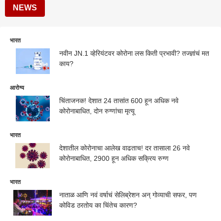
NEWS
भारत
नवीन JN.1 व्हेरियंटवर कोरोना लस किती प्रभावी? तज्ज्ञांचं मत
काय?
आरोग्य
चिंताजनक! देशात 24 तासांत 600 हून अधिक नवे
कोरोनाबाधित, दोन रुग्णांचा मृत्यू
भारत
देशातील कोरोनाचा आलेख वाढताच! दर तासाला 26 नवे
कोरोनाबाधित, 2900 हून अधिक सक्रिय रुग्ण
भारत
नाताळ आणि नवं वर्षाचं सेलिब्रेशन अन् गोव्याची सफर, पण
कोविड ठरतोय का चिंतेच कारण?