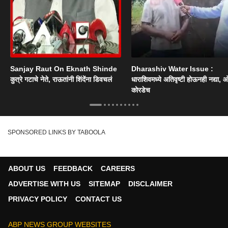
Sanjay Raut On Eknath Shinde
Dharashiv Water Issue :
कुत्रे गटाचे नेते, राऊतांनी शिंदेंना डिवचलं
धाराशिवमध्ये अतिवृष्टी होऊनही नद्या, ओ
कोरडेच
SPONSORED LINKS BY TABOOLA
ABOUT US
FEEDBACK
CAREERS
ADVERTISE WITH US
SITEMAP
DISCLAIMER
PRIVACY POLICY
CONTACT US
ABP NEWS GROUP WEBSITES