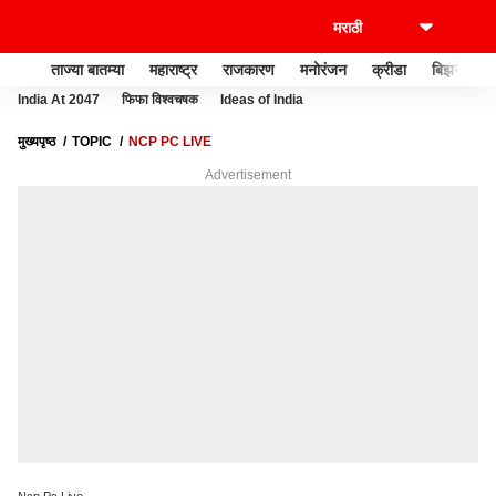
ताज्या बातम्या
महाराष्ट्र
राजकारण
मनोरंजन
क्रीडा
बिझनेस
India At 2047
फिफा विश्वचषक
Ideas of India
मुख्यपृष्ठ
TOPIC
NCP PC LIVE
Advertisement