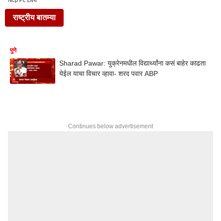
Ncp Pc Live
राष्ट्रीय बातम्या
पुणे
Sharad Pawar: युक्रेनमधील विद्यार्थ्यांना कसं बाहेर काढता
येईल याचा विचार व्हावा- शरद पवार ABP
Continues below advertisement