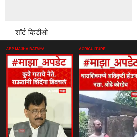
शॉर्ट व्हिडीओ
ABP MAJHA BATMYA
AGRICULTURE