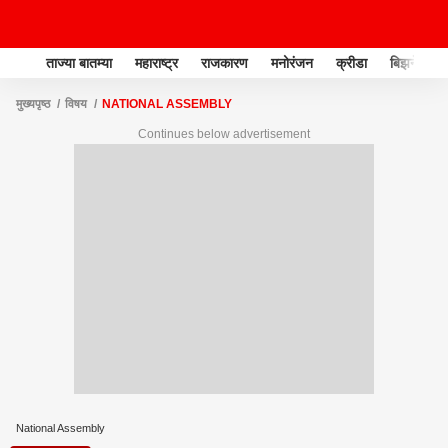
ताज्या बातम्या
महाराष्ट्र
राजकारण
मनोरंजन
क्रीडा
बिझनेस
मुख्यपृष्ठ
विषय
NATIONAL ASSEMBLY
Continues below advertisement
National Assembly