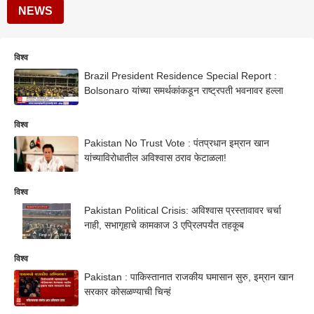
NEWS
विश्व
Brazil President Residence Special Report :
Bolsonaro यांच्या समर्थकांकडून राष्ट्रपती भवनावर हल्ला
विश्व
Pakistan No Trust Vote : पंतप्रधान इम्रान खान
यांच्याविरोधातील अविश्वास ठराव फेटाळला!
विश्व
Pakistan Political Crisis: अविश्वास प्रस्तावावर चर्चा
नाही, सभागृहाचे कामकाज 3 एप्रिलपर्यंत तहकूब
विश्व
Pakistan : पाकिस्तानात राजकीय घमासान सुरु, इम्रान खान
सरकार कोसळण्याची चिन्हं