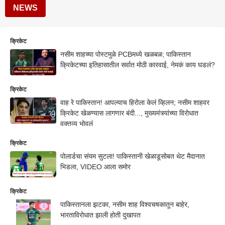
NEWS
क्रिकेट
नसीम शाहच्या पोस्टमुळे PCBमध्ये खळबळ; पाकिस्तान
क्रिकेटच्या इतिहासातील सर्वात मोठी कारवाई, नेमकं काय घडलं?
क्रिकेट
वाह रे पाकिस्तान! आपल्याच हिरोला केलं व्हिलन; नसीम शाहवर
क्रिकेट खेळण्यास लागणार बंदी..., मुख्यमंत्र्यांच्या विरोधात
वक्तव्य भोवलं
क्रिकेट
पोलार्डचा संयम सुटला! पाकिस्तानी खेळाडूसोबत थेट मैदानात
भिडला, VIDEO आला समोर
क्रिकेट
पाकिस्तानला झटका, नसीम शाह विश्वचषकातून बाहेर,
भारताविरोधात झाली होती दुखापत