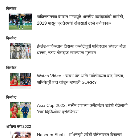
क्रिकेट
पाकिस्तानच्या वेगवान माऱ्यापुढे भारतीय फलंदाजांची कसोटी,
2019 पासून प्रतिस्पर्धी संघासाठी ठरले कर्दनकाळ
क्रिकेट
इंग्लंड-पाकिस्तान तिसऱ्या कसोटीपूर्वी पाकिस्तान संघाला मोठा
धक्का, स्टार गोलंदाज सामन्याला मुकणार
क्रिकेट
Watch Video : ऋषभ पंत आणि उर्वशीमधला वाद मिटला,
अभिनेत्री हात जोडून म्हणाली SORRY
क्रिकेट
Asia Cup 2022: नसीम शाहच्या कमेंटनंतर उर्वशी रौतेलाची
'त्या' व्हिडिओवर प्रतिक्रिया
आशिया कप 2022
Naseem Shah : अभिनेत्री उर्वशी रौतेलाबद्दल विचारलं