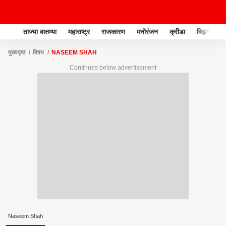
ताज्या बातम्या
महाराष्ट्र
राजकारण
मनोरंजन
क्रीडा
बिझनेस
मुख्यपृष्ठ
विषय
NASEEM SHAH
Continues below advertisement
Naseem Shah