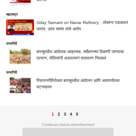
महाराष्ट्र
Uday Samant on Nanar Refinery : लोकांना भडकवलं
जातंय, उदय सामंत यांचे आरोप
रत्नागिरी
बारसूमधील आंदोलक आक्रमक, सर्वेक्षणच्या ठिकाणी जाण्याचा
प्रयत्न, पोलिसांनी अडवल्यानं वातावरण निवळलं
रत्नागिरी
रिफायनरीविरोधात बारसूमधील आंदोलन आणि आतापर्यंतचा
घटनाक्रम
1
2
3
4
5
Continues below advertisement