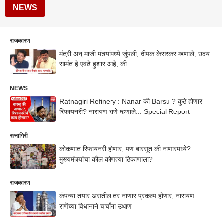
NEWS
राजकारण
मंत्री अन् माजी मंत्र्यांमध्ये जुंपली; दीपक केसरकर म्हणाले, उदय
सामंत हे एवढे हुशार आहे, की...
NEWS
Ratnagiri Refinery : Nanar की Barsu ? कुठे होणार
रिफायनरी? नारायण राणे म्हणाले... Special Report
रत्नागिरी
कोकणात रिफायनरी होणार, पण बारसूत की नाणारमध्ये?
मुख्यमंत्र्यांचा कौल कोणत्या ठिकाणाला?
राजकारण
कंपन्या तयार असतील तर नाणार प्रकल्प होणार; नारायण
राणेंच्या विधानाने चर्चांना उधाण