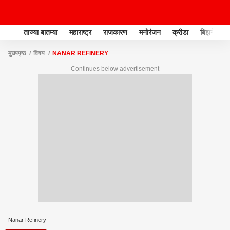
ताज्या बातम्या
महाराष्ट्र
राजकारण
मनोरंजन
क्रीडा
बिझनेस
मुख्यपृष्ठ
विषय
NANAR REFINERY
Continues below advertisement
Nanar Refinery