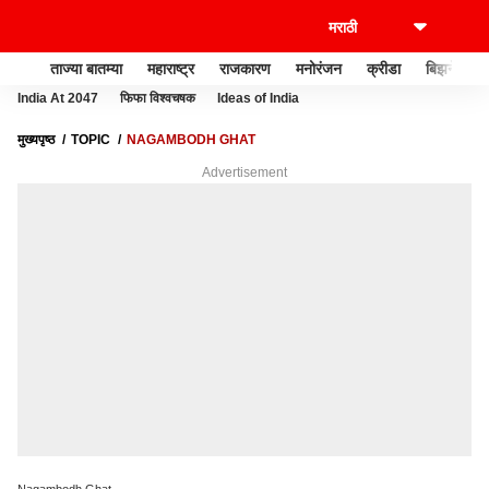
ताज्या बातम्या
महाराष्ट्र
राजकारण
मनोरंजन
क्रीडा
बिझनेस
India At 2047
फिफा विश्वचषक
Ideas of India
मुख्यपृष्ठ
TOPIC
NAGAMBODH GHAT
Advertisement