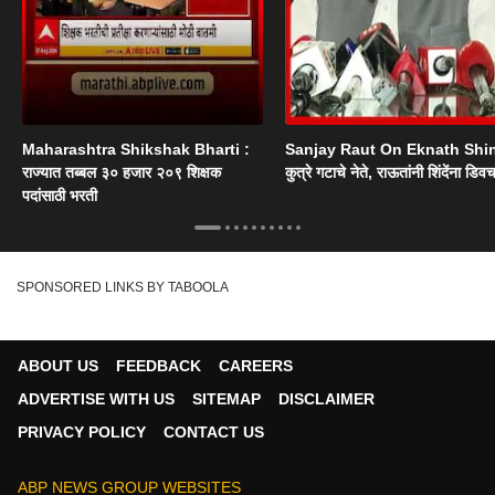
Maharashtra Shikshak Bharti :
Sanjay Raut On Eknath Shi
राज्यात तब्बल ३० हजार २०९ शिक्षक
कुत्रे गटाचे नेते, राऊतांनी शिंदेंना डिव
पदांसाठी भरती
SPONSORED LINKS BY TABOOLA
ABOUT US
FEEDBACK
CAREERS
ADVERTISE WITH US
SITEMAP
DISCLAIMER
PRIVACY POLICY
CONTACT US
ABP NEWS GROUP WEBSITES