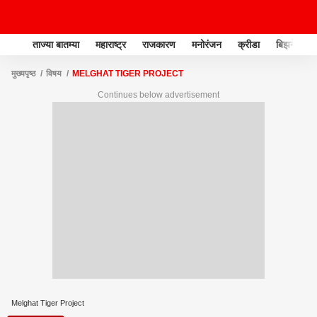
ताज्या बातम्या
महाराष्ट्र
राजकारण
मनोरंजन
क्रीडा
बिझनेस
मुख्यपृष्ठ
विषय
MELGHAT TIGER PROJECT
Continues below advertisement
Melghat Tiger Project