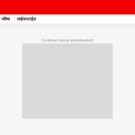
भविष्य
लाईफस्टाईल
Continues below advertisement