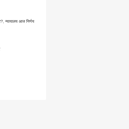
ार?, न्यायालय आज निर्णय
र