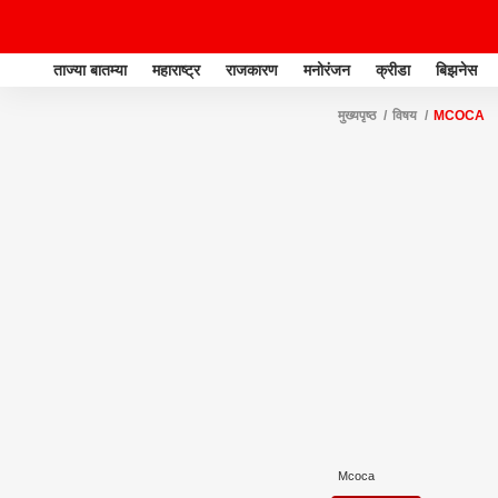
ताज्या बातम्या
महाराष्ट्र
राजकारण
मनोरंजन
क्रीडा
बिझनेस
मुख्यपृष्ठ
विषय
MCOCA
Mcoca