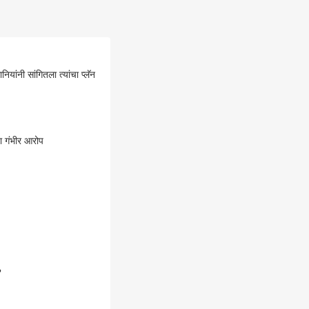
ांनी सांगितला त्यांचा प्लॅन
चा गंभीर आरोप
ी?