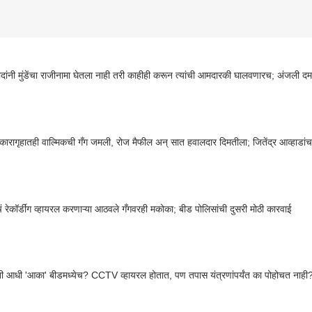
ांनी मुंडेंचा राजीनामा घेतला नाही तरी काहीही करून त्यांची आमदारकी घालवणारच; अंजली दमानिय
 कारागृहातही वाल्मिकची गँग जमली, रोज मैफील अन् सात हवालदार दिमतीला; जितेंद्र आव्हाडां
ं रेकॉर्डींग व्हायरल करणाऱ्या आठवले गँगवरही मकोका; बीड पोलिसांची दुसरी मोठी कारवाई
 आधी 'आका' बीडमध्येच? CCTV व्हायरल होतात, पण तपास यंत्रणांपर्यंत का पोहोचत नाह