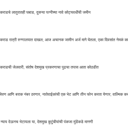
 कराडचे लातुरातही घबाड, दुसऱ्या पत्नीच्या नावे कोट्यवधींची जमीन
 कराड रात्री रुग्णालयात दाखल; आज अचानक जामीन अर्ज मागे घेतला, एका दिवसांत नेमकं 
 कराडची जेलवारी, संतोष देशमुख प्रकरणाचा पुढचा तपास आता कोठडीत
 जेवण आणि बराक नंबर ठरणार, नातेवाईकांची एक भेट आणि तीन फोन करता येणार; वाल्मिक कर
न्याय देऊनच भेटायला या, देशमुख कुटुंबीयांची पंकजा मुंडेंकडे मागणी