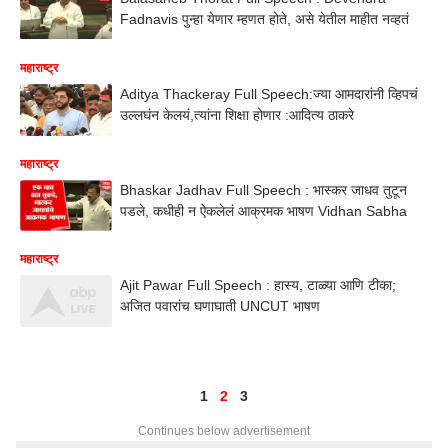
Fadnavis पुन्हा येणार म्हणत होते, असे येतील माहीत नव्हतं
महाराष्ट्र
Aditya Thackeray Full Speech:ज्या आमदारांनी व्हिपचं
उल्लघंन केलयं,त्यांना शिक्षा होणार :आदित्य ठाकरे
महाराष्ट्र
Bhaskar Jadhav Full Speech : भास्कर जाधव तुटून
पडले, कधीही न ऐकलेलं आक्रमक भाषण Vidhan Sabha
महाराष्ट्र
Ajit Pawar Full Speech : हास्य, टाळ्या आणि टीका;
अजित पवारांच घणाघाती UNCUT भाषण
1
2
3
Continues below advertisement