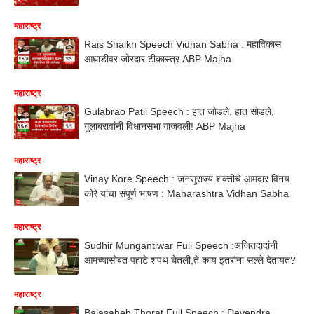
महाराष्ट्र
Rais Shaikh Speech Vidhan Sabha : महाविकास
आघाडीवर जोरदार टीकास्त्र ABP Majha
महाराष्ट्र
Gulabrao Patil Speech : हात जोडले, हात सोडले,
गुलाबरावांनी विधानसभा गाजवली! ABP Majha
महाराष्ट्र
Vinay Kore Speech : जनसुराज्य शक्तीचे आमदार विनय
कोरे यांचा संपूर्ण भाषण : Maharashtra Vidhan Sabha
महाराष्ट्र
Sudhir Mungantiwar Full Speech :अजितदादांनी
आमच्यासोबत पहाटे शपथ घेतली,ते काय इतरांना सल्ले देतायत?
महाराष्ट्र
Balasaheb Thorat Full Speech : Devendra