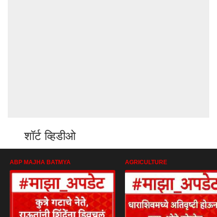
शॉर्ट व्हिडीओ
ABP MAJHA BATMYA
AGRICULTURE