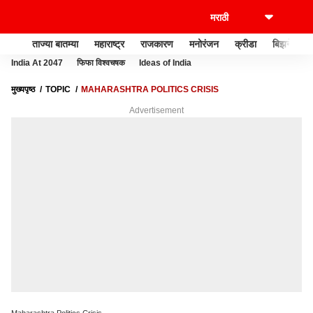
ताज्या बातम्या
महाराष्ट्र
राजकारण
मनोरंजन
क्रीडा
बिझनेस
India At 2047
फिफा विश्वचषक
Ideas of India
मुख्यपृष्ठ
TOPIC
MAHARASHTRA POLITICS CRISIS
Advertisement