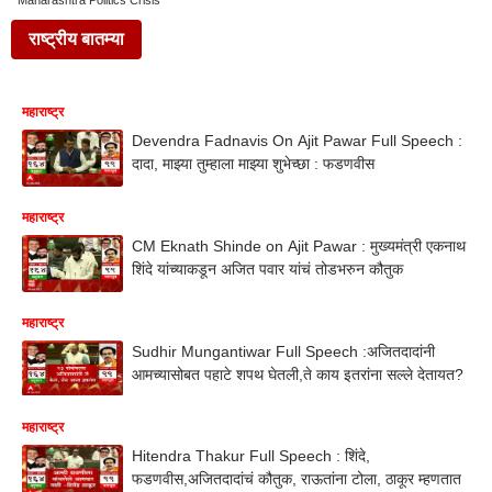
Maharashtra Politics Crisis
राष्ट्रीय बातम्या
महाराष्ट्र
Devendra Fadnavis On Ajit Pawar Full Speech :
दादा, माझ्या तुम्हाला माझ्या शुभेच्छा : फडणवीस
महाराष्ट्र
CM Eknath Shinde on Ajit Pawar : मुख्यमंत्री एकनाथ
शिंदे यांच्याकडून अजित पवार यांचं तोडभरुन कौतुक
महाराष्ट्र
Sudhir Mungantiwar Full Speech :अजितदादांनी
आमच्यासोबत पहाटे शपथ घेतली,ते काय इतरांना सल्ले देतायत?
महाराष्ट्र
Hitendra Thakur Full Speech : शिंदे,
फडणवीस,अजितदादांचं कौतुक, राऊतांना टोला, ठाकूर म्हणतात