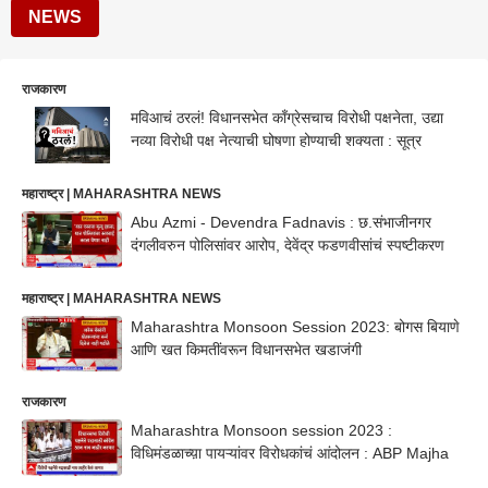
NEWS
राजकारण
मविआचं ठरलं! विधानसभेत काँग्रेसचाच विरोधी पक्षनेता, उद्या
नव्या विरोधी पक्ष नेत्याची घोषणा होण्याची शक्यता : सूत्र
महाराष्ट्र | MAHARASHTRA NEWS
Abu Azmi - Devendra Fadnavis : छ.संभाजीनगर
दंगलीवरुन पोलिसांवर आरोप, देवेंद्र फडणवीसांचं स्पष्टीकरण
महाराष्ट्र | MAHARASHTRA NEWS
Maharashtra Monsoon Session 2023: बोगस बियाणे
आणि खत किमतींवरून विधानसभेत खडाजंगी
राजकारण
Maharashtra Monsoon session 2023 :
विधिमंडळाच्य़ा पायऱ्यांवर विरोधकांचं आंदोलन : ABP Majha