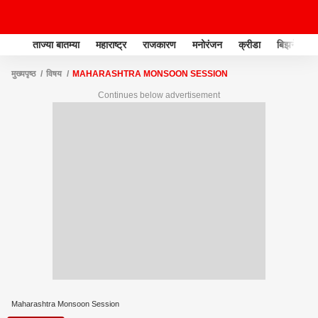
ताज्या बातम्या
महाराष्ट्र
राजकारण
मनोरंजन
क्रीडा
बिझनेस
मुख्यपृष्ठ
विषय
MAHARASHTRA MONSOON SESSION
Continues below advertisement
Maharashtra Monsoon Session