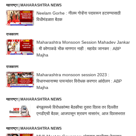
महाराष्ट्र | MAHARASHTRA NEWS
Neelam Gorhe : नीलम गोऱ्हेंना पदावरून हटवण्यासाठी
विधीमंडळात बैठक
राजकारण
Maharashtra Monsoon Session Mahadev Jankar
: मी कोणाकडे भीक मागणार नाही : महादेव जानकर : ABP
Majha
राजकारण
Maharashtra monsoon session 2023 :
विधानभवनाच्या पायऱ्यांवर विरोधक करणार आंदोलन : ABP
Majha
महाराष्ट्र | MAHARASHTRA NEWS
बंगळुरमध्ये विरोधकांच्या बैठकीचा दुसरा दिवस तर दिल्लीत
एनडीएची बैठक; आजपासून श्रावण मासारंभ, आज दिवसभरात
महाराष्ट्र | MAHARASHTRA NEWS