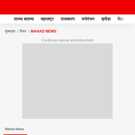
ताज्या बातम्या
महाराष्ट्र
राजकारण
मनोरंजन
क्रीडा
बिझनेस
मुख्यपृष्ठ
विषय
MAHAD NEWS
Continues below advertisement
Mahad News