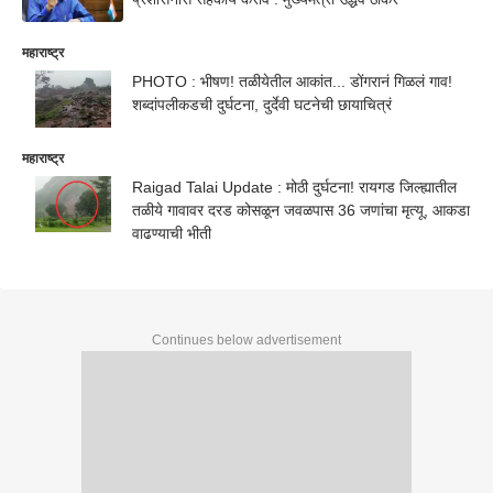
महाराष्ट्र
PHOTO : भीषण! तळीयेतील आकांत... डोंगरानं गिळलं गाव!
शब्दांपलीकडची दुर्घटना, दुर्देवी घटनेची छायाचित्रं
महाराष्ट्र
Raigad Talai Update : मोठी दुर्घटना! रायगड जिल्ह्यातील
तळीये गावावर दरड कोसळून जवळपास 36 जणांचा मृत्यू, आकडा
वाढण्याची भीती
Continues below advertisement