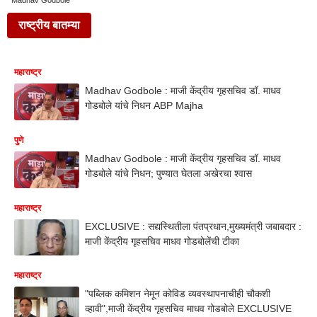
Madhav Godbole
राष्ट्रीय बातम्या
महाराष्ट्र
Madhav Godbole : माजी केंद्रीय गृहसचिव डॉ. माधव
गोडबोले यांचे निधन ABP Majha
पुणे
Madhav Godbole : माजी केंद्रीय गृहसचिव डॉ. माधव
गोडबोले यांचे निधन; पुण्यात घेतला अखेरचा श्वास
महाराष्ट्र
EXCLUSIVE : सद्यस्थितीला पंतप्रधान,मुख्यमंत्री जबाबदार :
माजी केंद्रीय गृहसचिव माधव गोडबोलेंची टीका
महाराष्ट्र
"पब्लिक कमिशन नेमून कोविड व्यवस्थापनाचीही चौकशी
व्हावी",माजी केंद्रीय गृहसचिव माधव गोडबोले EXCLUSIVE