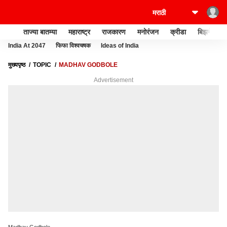
ताज्या बातम्या
महाराष्ट्र
राजकारण
मनोरंजन
क्रीडा
बिझनेस
India At 2047
फिफा विश्वचषक
Ideas of India
मुख्यपृष्ठ
TOPIC
MADHAV GODBOLE
Advertisement