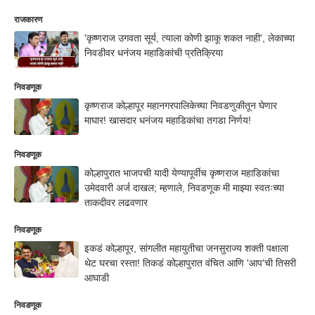
राजकारण
'कृष्णराज उगवता सूर्य, त्याला कोणी झाकू शकत नाही', लेकाच्या
निवडीवर धनंजय महाडिकांची प्रतिक्रिया
निवडणूक
कृष्णराज कोल्हापूर महानगरपालिकेच्या निवडणुकीतून घेणार
माघार! खासदार धनंजय महाडिकांचा तगडा निर्णय!
निवडणूक
कोल्हापुरात भाजपची यादी येण्यापूर्वीच कृष्णराज महाडिकांचा
उमेदवारी अर्ज दाखल; म्हणाले, निवडणूक मी माझ्या स्वतःच्या
ताकदीवर लढवणार
निवडणूक
इकडं कोल्हापूर, सांगलीत महायुतीचा जनसुराज्य शक्ती पक्षाला
थेट घरचा रस्ता! तिकडं कोल्हापुरात वंचित आणि 'आप'ची तिसरी
आघाडी
निवडणूक