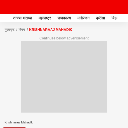
ताज्या बातम्या
महाराष्ट्र
राजकारण
मनोरंजन
क्रीडा
बिझनेस
मुख्यपृष्ठ
विषय
KRISHNARAAJ MAHADIK
Continues below advertisement
Krishnaraaj Mahadik