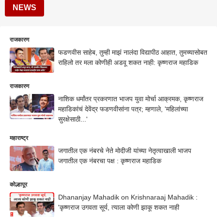
NEWS
राजकारण
फडणवीस साहेब, तुम्ही माझं नालंदा विद्यापीठ आहात, तुमच्यासोबत
राहिलो तर मला कोणीही अडवू शकत नाही: कृष्णराज महाडिक
राजकारण
नाशिक धर्मांतर प्रकरणात भाजप युवा मोर्चा आक्रमक, कृष्णराज
महाडिकांचं देवेंद्र फडणवीसांना पत्र; म्हणाले, 'महिलांच्या
सुरक्षेसाठी...'
महाराष्ट्र
जगातील एक नंबरचे नेते मोदीजी यांच्या नेतृत्वाखाली भाजप
जगातील एक नंबरचा पक्ष : कृष्णराज महाडिक
कोल्हापूर
Dhananjay Mahadik on Krishnaraaj Mahadik :
'कृष्णराज उगवता सूर्य, त्याला कोणी झाकू शकत नाही