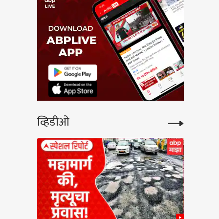
व्हिडीओ