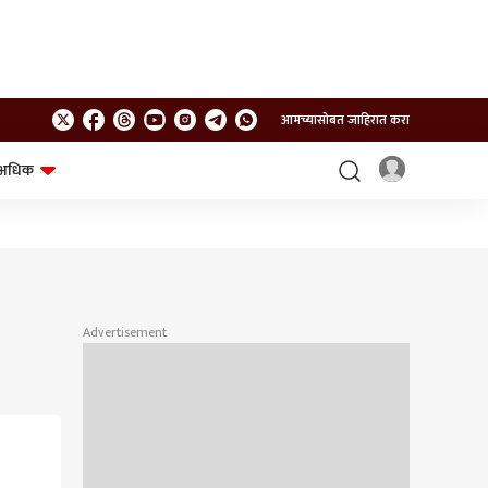
आमच्यासोबत जाहिरात करा
अधिक
शेत-शिवार
भविष्य
Advertisement