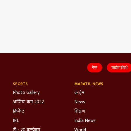
गेम्स
लाईव्ह टीव्ही
SPORTS
MARATHI NEWS
Photo Gallery
क्राईम
आशिया कप 2022
News
क्रिकेट
शिक्षण
IPL
India News
टी - 20 वर्ल्डकप
World