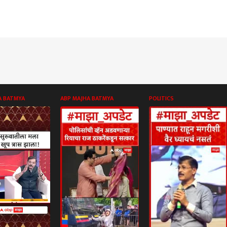
A BATMYA
ABP MAJHA BATMYA
POLITICS