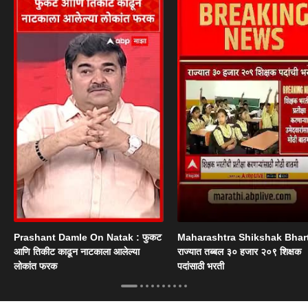
Prashant Damle On Natak : फुकट
Maharashtra Shikshak Bhart
आणि तिकीट काढून नाटकाला आलेल्या
राज्यात तब्बल ३० हजार २०९ शिक्षक
लोकांत फरक
पदांसाठी भरती