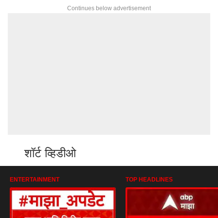
Continues below advertisement
शॉर्ट व्हिडीओ
ENTERTAINMENT
TOP HEADLINES