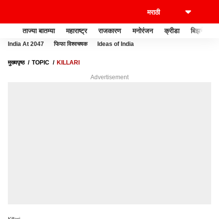
ताज्या बातम्या
महाराष्ट्र
राजकारण
मनोरंजन
क्रीडा
बिझनेस
India At 2047
फिफा विश्वचषक
Ideas of India
मुख्यपृष्ठ
TOPIC
KILLARI
Advertisement