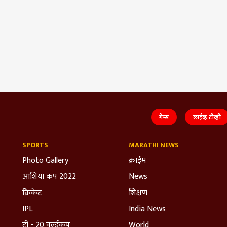
गेम्स
लाईव्ह टीव्ही
SPORTS
MARATHI NEWS
Photo Gallery
क्राईम
आशिया कप 2022
News
क्रिकेट
शिक्षण
IPL
India News
टी - 20 वर्ल्डकप
World