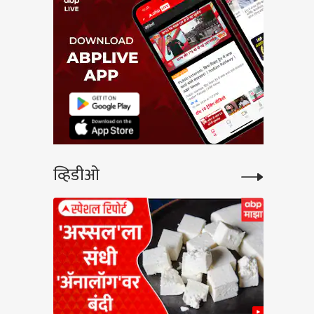
व्हिडीओ