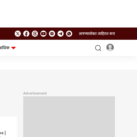
आमच्यासोबत जाहिरात करा
अधिक
शेत-शिवार
भविष्य
Advertisement
e |