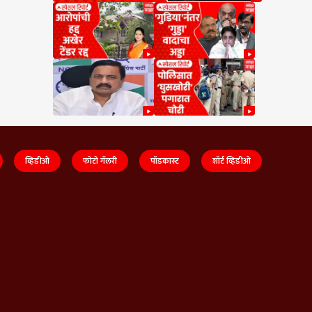
व्हिडीओ
फोटो गॅलरी
पॉडकास्ट
शॉर्ट व्हिडीओ