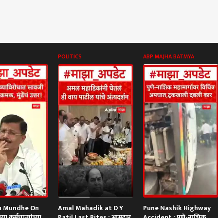
POLITICS
ABP MAJHA BATMYA
 Mundhe On
Amal Mahadik at D Y
Pune Nashik Highway
्या कर्मचाऱ्यांच्या
Patil Last Rites : आमदार
Accident : पुणे-नाशिक